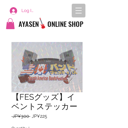
Log In
AYASEN
ONLINE SHOP
【FESグッズ】イ
ベントステッカー
Regular
Sale
 JP¥300 
JP¥225
Price
Price