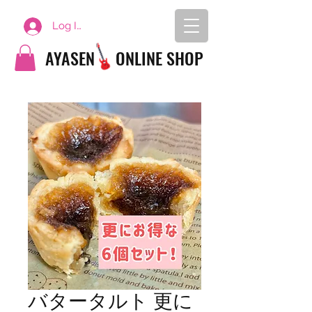
Log In
AYASEN
ONLINE SHOP
バタータルト 更に