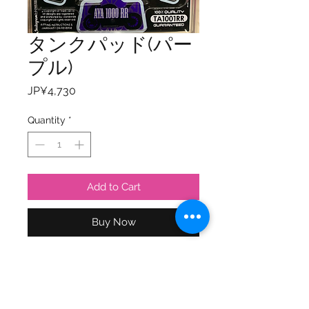
タンクパッド(パー
プル)
Price
JP¥4,730
Quantity
*
Add to Cart
Buy Now
アヤセンオリジナルタンクパッド第二
弾！！

デザインと色が変わって新登場。

世界中でここでしか手に入らないレア